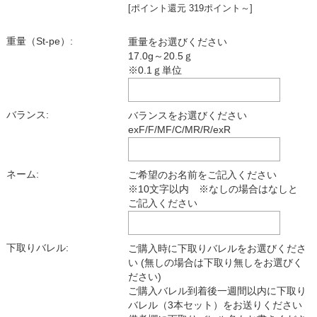
[ポイント還元 319ポイント～]
重量（St-pe）:
重量をお選びください
17.0g～20.5ｇ
※0.1ｇ単位
バランス:
バランスをお選びください
exF/F/MF/C/MR/R/exR
ネーム:
ご希望のお名前をご記入ください
※10文字以内 ※なしの場合はなしと
ご記入ください
下取りバレル:
ご購入時に下取りバレルをお選びくださ
い (無しの場合は下取り無しをお選びく
ださい)
ご購入バレル到着後一週間以内に下取り
バレル（3本セット）をお送りください