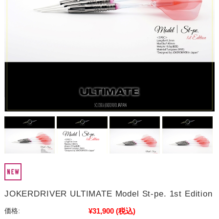
JOKERDRIVER ULTIMATE Model St-pe. 1st Edition
¥31,900
(税込)
価格: