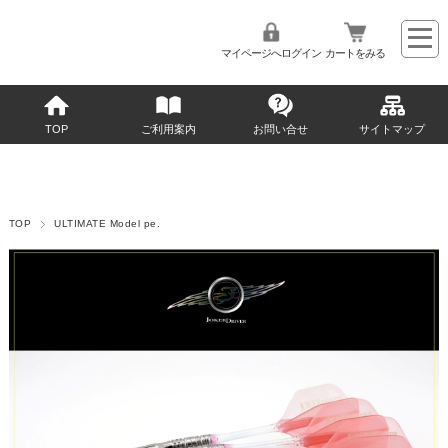
マイページへログイン
カートをみる
TOP
ご利用案内
お問い合せ
サイトマップ
TOP
ULTIMATE Model pe.