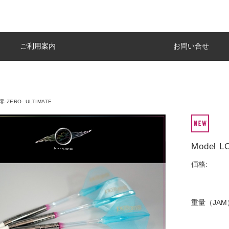
ご利用案内
お問い合せ
 零-ZERO- ULTIMATE
Model 
価格:
重量（JAM