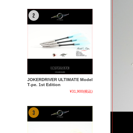
JOKERDRIVER ULTIMATE Model
T-pe. 1st Edition
¥31,900
(税込)