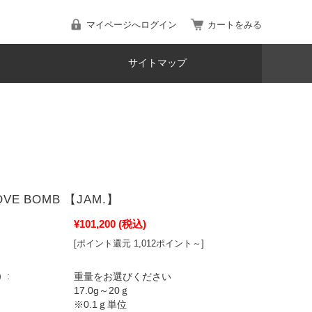
マイページへログイン
カートをみる
サイトマップ
LOVE BOMB 【JAM.】
¥101,200
(税込)
[ポイント還元 1,012ポイント～]
）:
重量をお選びください
17.0g～20ｇ
※0.1ｇ単位