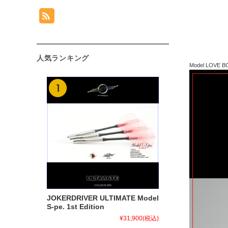
人気ランキング
Model LOVE 
JOKERDRIVER ULTIMATE Model
S-pe. 1st Edition
¥31,900
(税込)