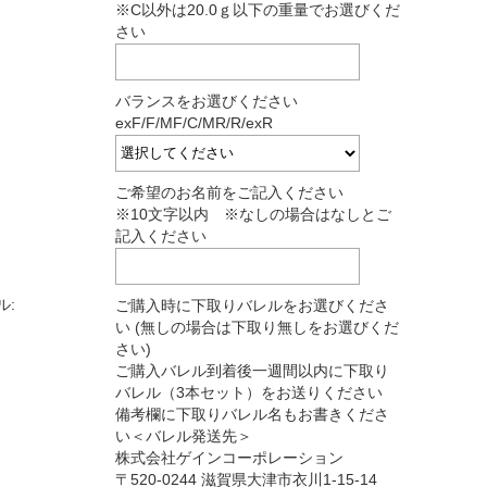
※C以外は20.0ｇ以下の重量でお選びくだ
さい
バランスをお選びください
exF/F/MF/C/MR/R/exR
ご希望のお名前をご記入ください
※10文字以内 ※なしの場合はなしとご
記入ください
ル:
ご購入時に下取りバレルをお選びくださ
い (無しの場合は下取り無しをお選びくだ
さい)
ご購入バレル到着後一週間以内に下取り
バレル（3本セット）をお送りください
備考欄に下取りバレル名もお書きくださ
い＜バレル発送先＞
株式会社ゲインコーポレーション
〒520-0244 滋賀県大津市衣川1-15-14