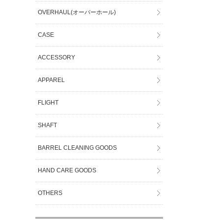
OVERHAUL(オーバーホール)
CASE
ACCESSORY
APPAREL
FLIGHT
SHAFT
BARREL CLEANING GOODS
HAND CARE GOODS
OTHERS